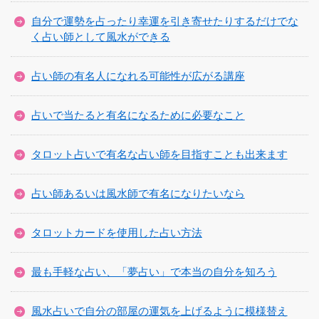
自分で運勢を占ったり幸運を引き寄せたりするだけでな
く占い師として風水ができる
占い師の有名人になれる可能性が広がる講座
占いで当たると有名になるために必要なこと
タロット占いで有名な占い師を目指すことも出来ます
占い師あるいは風水師で有名になりたいなら
タロットカードを使用した占い方法
最も手軽な占い、「夢占い」で本当の自分を知ろう
風水占いで自分の部屋の運気を上げるように模様替え