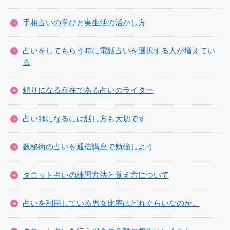
手相占いの学びと実生活の活かし方
占いをしてもらう時に電話占いを選択する人が増えてい
る
頼りになる存在である占いのライター
占い師になるには話し方も大切です
数秘術の占いを通信講座で勉強しよう
タロット占いの練習方法と覚え方について
占いを利用している男女比率はどれぐらいなのか。