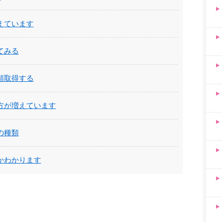
えています
てみる
類取得する
方が増えています
の種類
かわかります