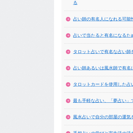
る
占い師の有名人になれる可能
占いで当たると有名になるた
タロット占いで有名な占い師
占い師あるいは風水師で有名
タロットカードを使用した占
最も手軽な占い、「夢占い」
風水占いで自分の部屋の運気