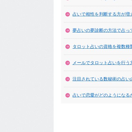
占いで相性を判断する方が増
夢占いの夢診断の方法で占っ
タロット占いの資格を複数種
メールでタロット占いを行う
注目されている数秘術の占い
占いで恋愛がどのようになる