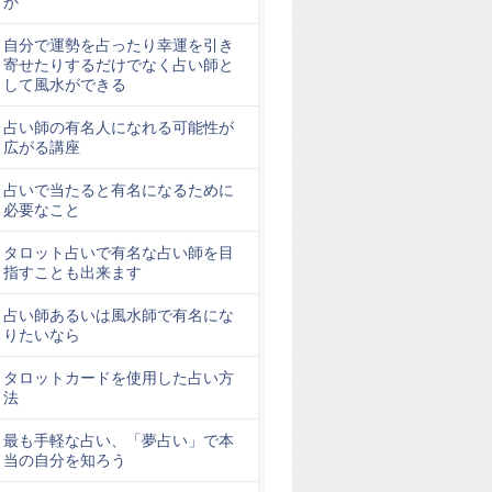
か
自分で運勢を占ったり幸運を引き
寄せたりするだけでなく占い師と
して風水ができる
占い師の有名人になれる可能性が
広がる講座
占いで当たると有名になるために
必要なこと
タロット占いで有名な占い師を目
指すことも出来ます
占い師あるいは風水師で有名にな
りたいなら
タロットカードを使用した占い方
法
最も手軽な占い、「夢占い」で本
当の自分を知ろう