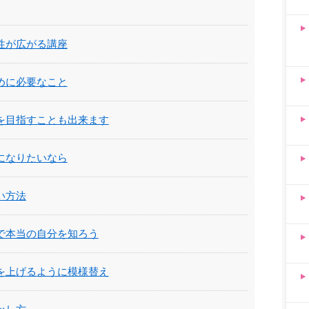
性が広がる講座
めに必要なこと
を目指すことも出来ます
になりたいなら
い方法
で本当の自分を知ろう
を上げるように模様替え