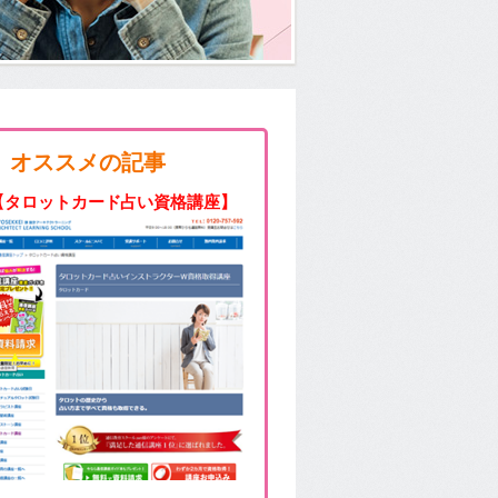
オススメの記事
【タロットカード占い資格講座】