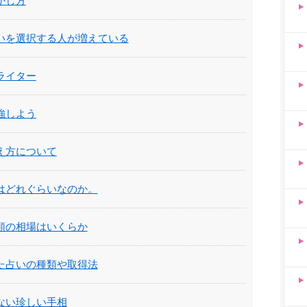
かし方
いを選択する人が増えている
ライター
強しよう
え方について
はどれぐらいなのか。
額の相場はいくらか
た占いの種類や取得法
ない珍しい手相