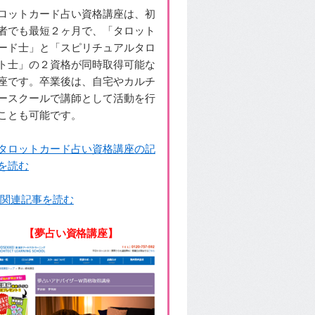
ロットカード占い資格講座は、初
者でも最短２ヶ月で、「タロット
ード士」と「スピリチュアルタロ
ト士」の２資格が同時取得可能な
座です。卒業後は、自宅やカルチ
ースクールで講師として活動を行
ことも可能です。
タロットカード占い資格講座の記
を読む
 関連記事を読む
【夢占い資格講座】