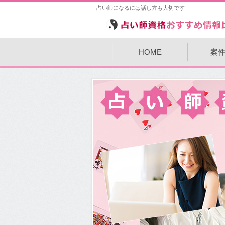
占い師になるには話し方も大切です
HOME
案