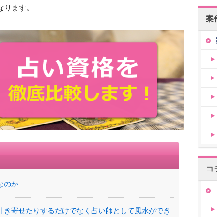
なります。
案
コ
なのか
引き寄せたりするだけでなく占い師として風水ができ