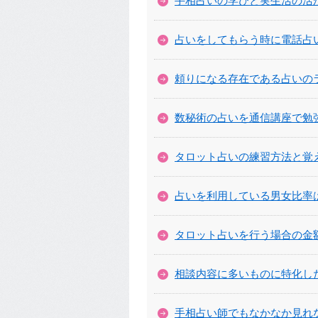
手相占いの学びと実生活の活
占いをしてもらう時に電話占
頼りになる存在である占いの
数秘術の占いを通信講座で勉
タロット占いの練習方法と覚
占いを利用している男女比率
タロット占いを行う場合の金
相談内容に多いものに特化し
手相占い師でもなかなか見れ