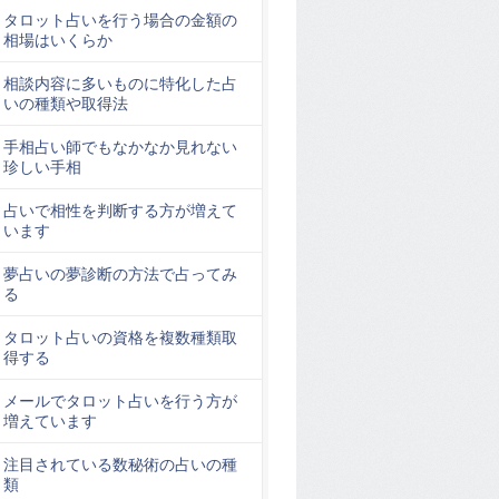
タロット占いを行う場合の金額の
相場はいくらか
相談内容に多いものに特化した占
いの種類や取得法
手相占い師でもなかなか見れない
珍しい手相
占いで相性を判断する方が増えて
います
夢占いの夢診断の方法で占ってみ
る
タロット占いの資格を複数種類取
得する
メールでタロット占いを行う方が
増えています
注目されている数秘術の占いの種
類