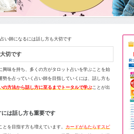
 占い師になるには話し方も大切です
大切です
に興味を持ち、多くの方がタロット占いを学ぶことを始
運勢を占っていく占い師を目指していくには、話し方も
いの方法から話し方に至るまでトータルで学ぶ
ことが出
すには話し方も重要です
ことを目指す方も増えています。
カードがもたらすスピ