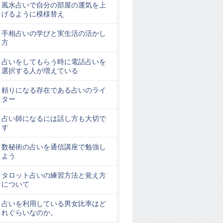
風水占いで自分の部屋の運気を上
げるように模様替え
手相占いの学びと実生活の活かし
方
占いをしてもらう時に電話占いを
選択する人が増えている
頼りになる存在である占いのライ
ター
占い師になるには話し方も大切で
す
数秘術の占いを通信講座で勉強し
よう
タロット占いの練習方法と覚え方
について
占いを利用している男女比率はど
れぐらいなのか。