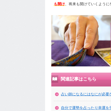
も開け
、将来も開けていくように
関連記事はこちら
占い師になるにはなにが必要
自分で運勢を占ったり幸運を