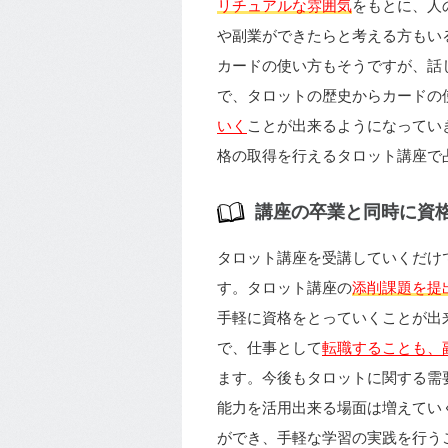
リチュアルな雰囲気
をもとに、人
や副業ができたらと考える方もい
カードの使い方もそうですが、話
で、タロットの歴史からカードの
いく
ことが出来るようになってい
格の取得を行えるタロット講座で
講座の卒業と同時に資
タロット講座を受講していくだけ
す。タロット講座の
添削課題を提
手軽に資格をとっていくことが出
で、仕事として
転職することも、
ます。今後もタロットに関する需
能力を活用出来る場面は増えてい
ができ、手軽な学習の実践を行う