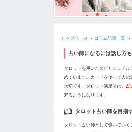
トップページ
＞
コラム記事一覧
＞
占い師になるには話し方も
タロットを用いたスピリチュアル
めています。カードを使って人の
大切です。タロット講座では、
占
来るようになります。
タロット占い師を目指
タロット占い師として働いていく