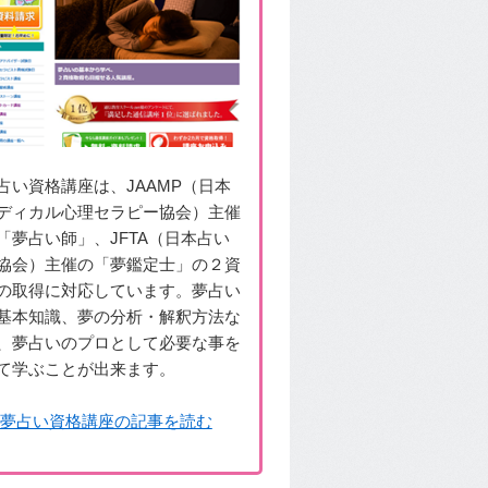
占い資格講座は、JAAMP（日本
ディカル心理セラピー協会）主催
「夢占い師」、JFTA（日本占い
協会）主催の「夢鑑定士」の２資
の取得に対応しています。夢占い
基本知識、夢の分析・解釈方法な
、夢占いのプロとして必要な事を
て学ぶことが出来ます。
 夢占い資格講座の記事を読む